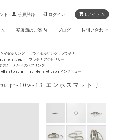
0アイテム
ント
会員登録
ログイン
実店舗のご案内
ブログ
お問い合わせ
テム
ブライダルリング
,
ブライダルリング：プラチナ
le et pepin
,
プラチナアクセサリー
pépinで選ぶ、ふたりのペアリング
elle et pepin
,
hirondelle et pepinインタビュー
 pt pr-10w-13 エンボスマットリ