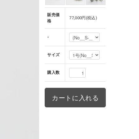
販売価
77,000円(税込)
格
-
サイズ
購入数