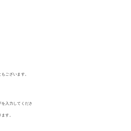
ともございます。
字を入力してくださ
ります。