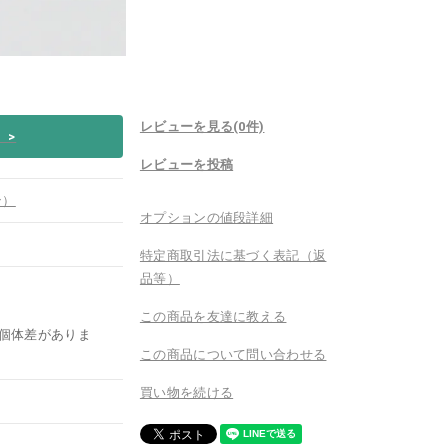
レビューを見る(0件)
い
>
レビューを投稿
ン）
オプションの値段詳細
特定商取引法に基づく表記（返
品等）
この商品を友達に教える
個体差がありま
この商品について問い合わせる
買い物を続ける