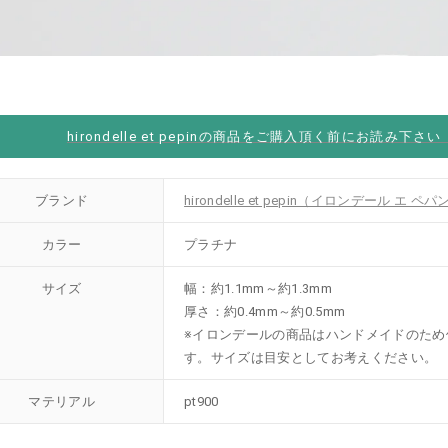
hirondelle et pepinの商品をご購入頂く前にお読み下さ
ブランド
hirondelle et pepin（イロンデール エ ペパ
カラー
プラチナ
サイズ
幅：約1.1mm～約1.3mm
厚さ：約0.4mm～約0.5mm
※イロンデールの商品はハンドメイドのため
す。サイズは目安としてお考えください。
マテリアル
pt900