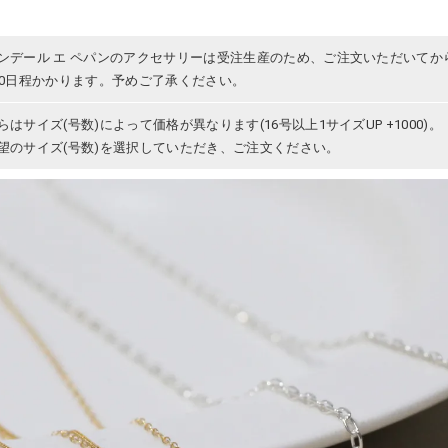
ンデール エ ペパンのアクセサリーは受注生産のため、ご注文いただいてか
30日程かかります。予めご了承ください。
らはサイズ(号数)によって価格が異なります(16号以上1サイズUP +1000)。
望のサイズ(号数)を選択していただき、ご注文ください。