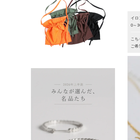
イロ
0～
こち
ご希