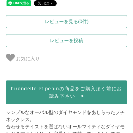
レビューを見る(0件)
レビューを投稿
お気に入り
hirondelle et pepinの商品をご購入頂く前にお
読み下さい
>
シンプルなオーバル型のダイヤモンドをあしらったプチ
ネックレス。
合わせるテイストを選ばないオールマイティなダイヤモ