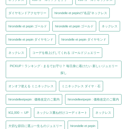
ダイヤモンドアクセサリー
hirondelle et pepinの"名品"ネックレス
hirondelle et pepin ゴールド
hirondelle et pepin ゴールド
ネックレス
hirondelle et pepin ダイヤモンド
hirondelle et pepin ダイヤモンド
ネックレス
コーデを格上げしてくれる ゴールドジュエリー
PICKUP！ランキング - まるでお守り？ 毎日身に着けたい 新しいジュエリー
探し
オンオフ使える ミニネックレス
ミニネックレス ダイヤ・石
hirondelleetpepin : 価格改定のご案内
hirondelleetpepin : 価格改定のご案内
¥11,000 ～ UP
ネックレス重ね付けコーディネート
ネックレス
大切な節目に選ぶ一生ものジュエリー
hirondelle et pepin