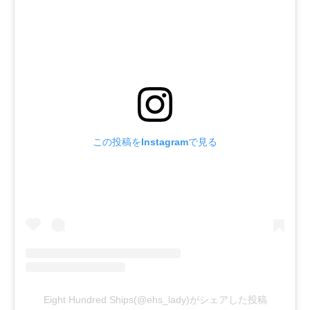
この投稿をInstagramで見る
Eight Hundred Ships(@ehs_lady)がシェアした投稿