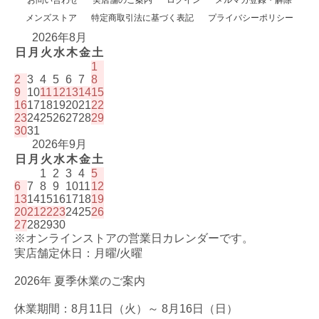
メンズストア
特定商取引法に基づく表記
プライバシーポリシー
2026年8月
日
月
火
水
木
金
土
1
2
3
4
5
6
7
8
9
10
11
12
13
14
15
16
17
18
19
20
21
22
23
24
25
26
27
28
29
30
31
2026年9月
日
月
火
水
木
金
土
1
2
3
4
5
6
7
8
9
10
11
12
13
14
15
16
17
18
19
20
21
22
23
24
25
26
27
28
29
30
※オンラインストアの営業日カレンダーです。
実店舗定休日：月曜/火曜
2026年 夏季休業のご案内
休業期間：8月11日（火）～ 8月16日（日）