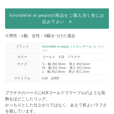
hirondelle et pepinの商品をご購入頂く前にお
読み下さい
>
※男性：L幅、女性：S幅をつけた場合
ブランド
hirondelle et pepin（イロンデール エ ペパ
ン）
カラー
ゴールド k18 プラチナ
サイズ
S：幅 約0.9mm 厚さ 約0.6mm
M：幅 約1.5mm 厚さ 約1.0mm
L：幅 約2.0mm 厚さ 約1.1mm
マテリアル
k18 pt900
プラチナのベースにk18ゴールドでマーブルのような装
飾をほどこしたリング。
かっちりとした仕上がりではなく、あえて程よいラフさ
を残しています。