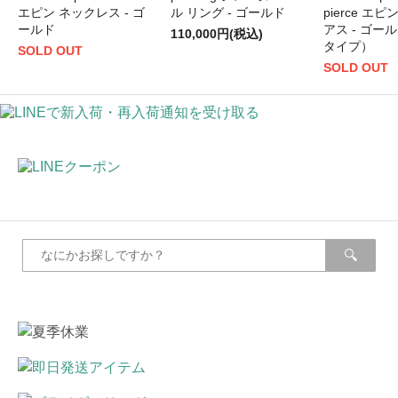
エピン ネックレス - ゴ
ル リング - ゴールド
pierce エピ
ールド
アス - ゴー
110,000円(税込)
タイプ）
SOLD OUT
SOLD OUT