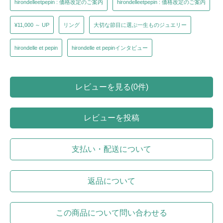
hirondelleetpepin : 価格改定のご案内
hirondelleetpepin : 価格改定のご案内
¥11,000 ～ UP
リング
大切な節目に選ぶ一生ものジュエリー
hirondelle et pepin
hirondelle et pepinインタビュー
レビューを見る(0件)
レビューを投稿
支払い・配送について
返品について
この商品について問い合わせる