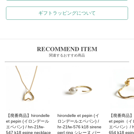
ギフトラッピングについて
RECOMMEND ITEM
関連するおすすめ商品
【廃番商品】hirondelle
hirondelle et pepin (イ
【廃番商品】hir
et pepin (イロンデール
ロンデールエペパン) /
et pepin
エペパン) / hn-21fw-
hr-21fw-576 k18 sirene
エペパン）/ hp
547 k18 epine necklace
perl ring シレーヌ パー
654 k18 epin