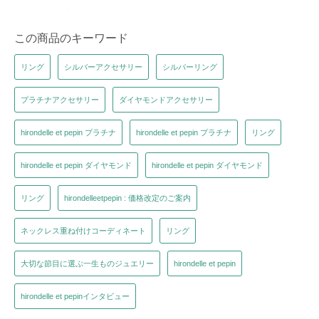
この商品のキーワード
リング
シルバーアクセサリー
シルバーリング
プラチナアクセサリー
ダイヤモンドアクセサリー
hirondelle et pepin プラチナ
hirondelle et pepin プラチナ
リング
hirondelle et pepin ダイヤモンド
hirondelle et pepin ダイヤモンド
リング
hirondelleetpepin : 価格改定のご案内
ネックレス重ね付けコーディネート
リング
大切な節目に選ぶ一生ものジュエリー
hirondelle et pepin
hirondelle et pepinインタビュー