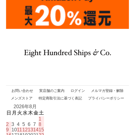
お問い合わせ
実店舗のご案内
ログイン
メルマガ登録・解除
メンズストア
特定商取引法に基づく表記
プライバシーポリシー
2026年8月
日
月
火
水
木
金
土
1
2
3
4
5
6
7
8
9
10
11
12
13
14
15