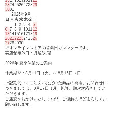
16
17
18
19
20
21
22
23
24
25
26
27
28
29
30
31
2026年9月
日
月
火
水
木
金
土
1
2
3
4
5
6
7
8
9
10
11
12
13
14
15
16
17
18
19
20
21
22
23
24
25
26
27
28
29
30
※オンラインストアの営業日カレンダーです。
実店舗定休日：月曜/火曜
2026年 夏季休業のご案内
休業期間：8月11日（火）～ 8月16日（日）
上記期間中にご注文いただいた商品の発送、お問合せに
つきましては、8月17日（月）以降、順次対応させてい
ただきます。
ご迷惑をおかけいたしますが、ご理解のほどよろしくお
願い致します。