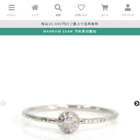
メニュー
トップ
検索
お気に入り
カート
マイページ
税込22,000円のご購入で送料無料
MARROW 26AW 予約受付開始