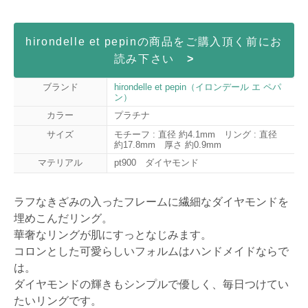
hirondelle et pepinの商品をご購入頂く前にお
読み下さい
>
ブランド
hirondelle et pepin（イロンデール エ ペパ
ン）
カラー
プラチナ
サイズ
モチーフ : 直径 約4.1mm リング : 直径
約17.8mm 厚さ 約0.9mm
マテリアル
pt900 ダイヤモンド
ラフなきざみの入ったフレームに繊細なダイヤモンドを
埋めこんだリング。
華奢なリングが肌にすっとなじみます。
コロンとした可愛らしいフォルムはハンドメイドならで
は。
ダイヤモンドの輝きもシンプルで優しく、毎日つけてい
たいリングです。