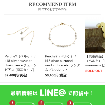
RECOMMEND ITEM
関連するおすすめ商品
Perche?（ペルケ） /
Perche?（ペルケ） /
【廃番商品】P
k18 silver suzunari
k18 silver suzunari
（ペルケ） / 
chain pierce チェーン
random bracelet ランダ
marumaru 
ピアス (両耳タイプ)
ムブレスレット
SOLD OUT
37,400円(税込)
59,400円(税込)