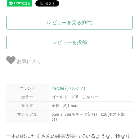
レビューを見る(0件)
レビューを投稿
お気に入り
ブランド
Perché?(ペルケ？)
カラー
ゴールド k18 シルバー
サイズ
全長 : 約1.5cm
マテリアル
pure silver(モチーフ部分) k18(ポスト部
分)
一本の枝にたくさんの果実が実っているような、鈴なり