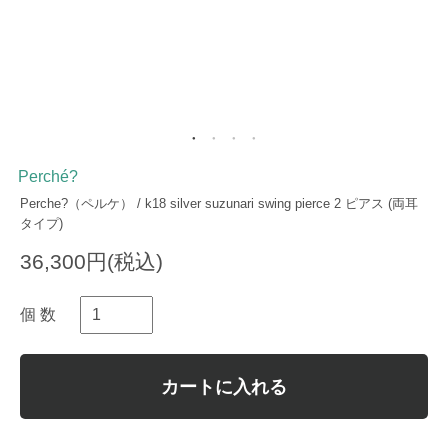
Perché?
Perche?（ペルケ） / k18 silver suzunari swing pierce 2 ピアス (両耳
タイプ)
36,300円(税込)
個 数
カートに入れる