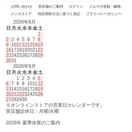
お問い合わせ
実店舗のご案内
ログイン
メルマガ登録・解除
メンズストア
特定商取引法に基づく表記
プライバシーポリシー
2026年8月
日
月
火
水
木
金
土
1
2
3
4
5
6
7
8
9
10
11
12
13
14
15
16
17
18
19
20
21
22
23
24
25
26
27
28
29
30
31
2026年9月
日
月
火
水
木
金
土
1
2
3
4
5
6
7
8
9
10
11
12
13
14
15
16
17
18
19
20
21
22
23
24
25
26
27
28
29
30
※オンラインストアの営業日カレンダーです。
実店舗定休日：月曜/火曜
2026年 夏季休業のご案内