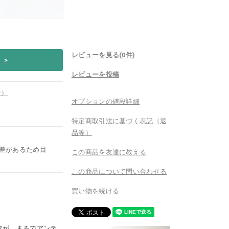
レビューを見る(0件)
い
>
レビューを投稿
ン）
オプションの値段詳細
特定商取引法に基づく表記（返
品等）
差があるため目
この商品を友達に教える
この商品について問い合わせる
買い物を続ける
フが、まるでアンテ