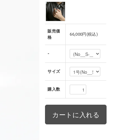
販売価
66,000円(税込)
格
-
サイズ
購入数