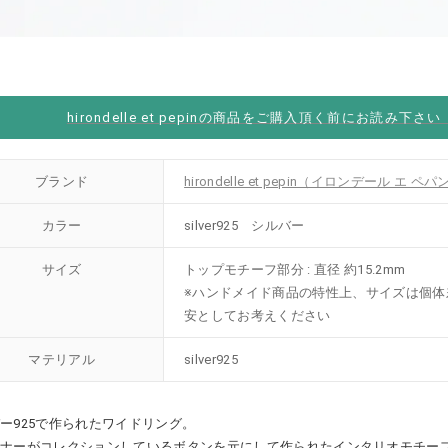
hirondelle et pepinの商品をご購入頂く前にお読み下さ
ブランド
hirondelle et pepin（イロンデール エ ペパ
カラー
silver925 シルバー
サイズ
トップモチーフ部分 : 直径 約15.2mm
※ハンドメイド商品の特性上、サイズは個体
安としてお考えください
マテリアル
silver925
ー925で作られたワイドリング。
イナーがコレクションしているボタンを元にして作られたインタリオモチー