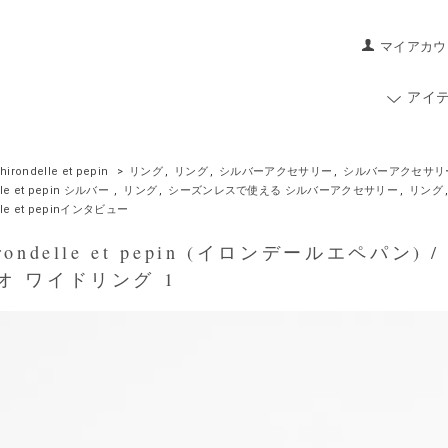
マイアカウ
アイ
hirondelle et pepin
>
リング
,
リング
,
シルバーアクセサリー
,
シルバーアクセサリ
lle et pepin シルバー
,
リング
,
シーズンレスで使える シルバーアクセサリー
,
リング
elle et pepinインタビュー
ondelle et pepin (イロンデールエペパン) / s
オ ワイドリング 1