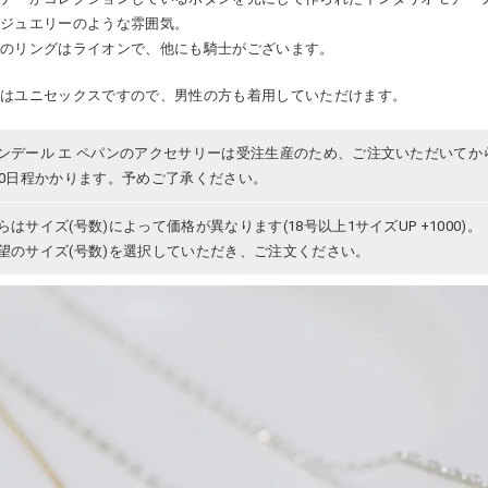
クジュエリーのような雰囲気。
らのリングはライオンで、他にも騎士がございます。
らはユニセックスですので、男性の方も着用していただけます。
ンデール エ ペパンのアクセサリーは受注生産のため、ご注文いただいてか
30日程かかります。予めご了承ください。
らはサイズ(号数)によって価格が異なります(18号以上1サイズUP +1000)。
望のサイズ(号数)を選択していただき、ご注文ください。