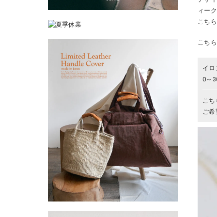
ィー
こち
こち
イロ
0～
こち
ご希